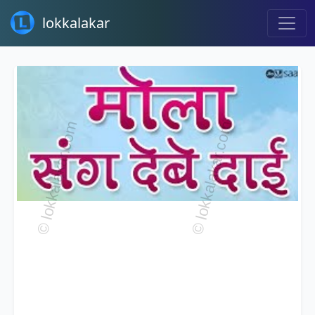
lokkalakar