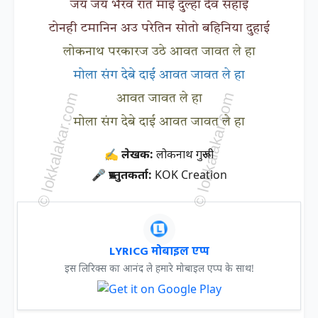
जय जय भैरव रात माई दुल्हा देव सहाई
टोनही टमानिन अउ परेतिन सोतो बहिनिया दुहाई
लोकनाथ परकारज उठे आवत जावत ले हा
मोला संग देबे दाई आवत जावत ले हा
आवत जावत ले हा
मोला संग देबे दाई आवत जावत ले हा
✍ लेखक:
लोकनाथ गुरूजी
🎤 प्रस्तुतकर्ता:
KOK Creation
LYRICG मोबाइल एप्प
इस लिरिक्स का आनंद ले हमारे मोबाइल एप्प के साथ!