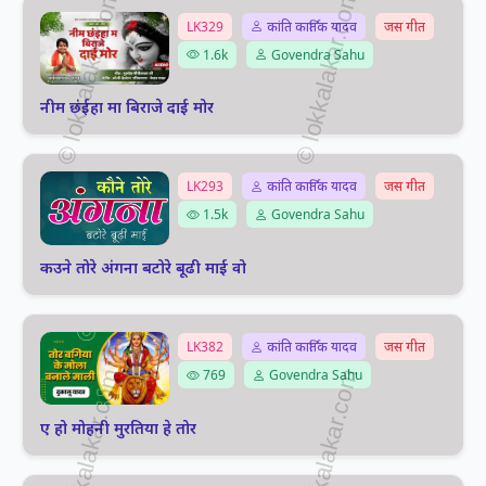
LK329
कांति कार्तिक यादव
जस गीत
1.6k
Govendra Sahu
नीम छंईहा मा बिराजे दाई मोर
LK293
कांति कार्तिक यादव
जस गीत
1.5k
Govendra Sahu
कउने तोरे अंगना बटोरे बूढी माई वो
LK382
कांति कार्तिक यादव
जस गीत
769
Govendra Sahu
ए हो मोहनी मुरतिया हे तोर