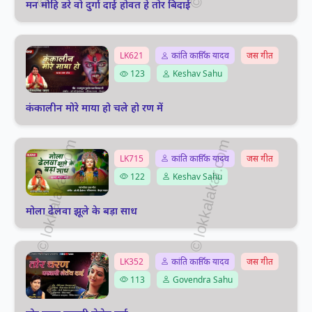
मन मोहि डरे वो दुर्गा दाई होवत हे तोर बिदाई
LK621
कांति कार्तिक यादव
जस गीत
123
Keshav Sahu
कंकालीन मोरे माया हो चले हो रण में
LK715
कांति कार्तिक यादव
जस गीत
122
Keshav Sahu
मोला ढेलवा झूले के बड़ा साध
LK352
कांति कार्तिक यादव
जस गीत
113
Govendra Sahu