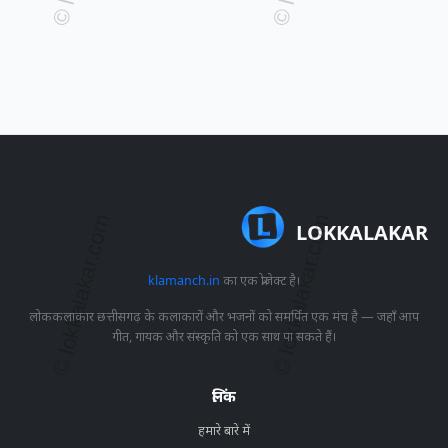
LOKKALAKAR
klamanch.in
का एक प्रोजेक्ट है।
लोककलाकार छत्तीसगढ़ के कलाकारों और भजनों को समर्पित एक मंच है — जहाँ आप
गीत, गायक और संस्कृति को एक साथ पा सकते हैं।
लिंक
हमारे बारे में