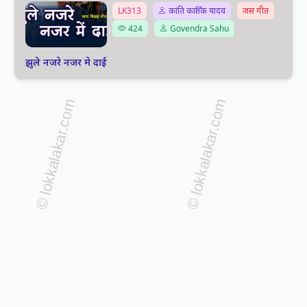
LK313
कांति कार्तिक यादव
जस गीत
424
Govendra Sahu
झुले नजरे नजर मे दाई