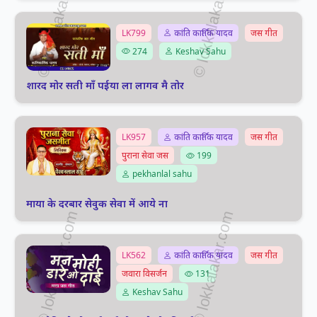
LK799
कांति कार्तिक यादव
जस गीत
274
Keshav Sahu
शारद मोर सती माँ पईया ला लागव मै तोर
LK957
कांति कार्तिक यादव
जस गीत
पुराना सेवा जस
199
pekhanlal sahu
माया के दरबार सेवुक सेवा में आये ना
LK562
कांति कार्तिक यादव
जस गीत
जवारा विसर्जन
131
Keshav Sahu