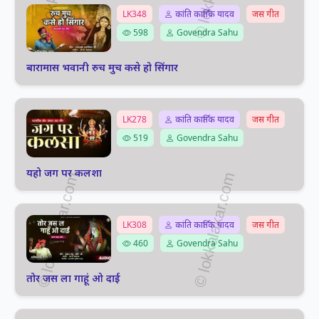
LK348
कांति कार्तिक यादव
जस गीत
598
Govendra Sahu
बारामास भवानी रुच मुच कसे हो सिंगार
LK278
कांति कार्तिक यादव
जस गीत
519
Govendra Sahu
यहो जग पर कलशा
LK308
कांति कार्तिक यादव
जस गीत
460
Govendra Sahu
तोर जस ला गाहूं ओ दाई