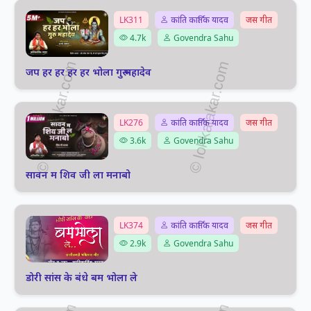
LK311
कांति कार्तिक यादव
जस गीत
4.7k
Govendra Sahu
जप हर हर हर हर भोला गुरू महादेव
LK276
कांति कार्तिक यादव
जस गीत
3.6k
Govendra Sahu
सावन म शिव जी ला मनाबो
LK374
कांति कार्तिक यादव
जस गीत
2.9k
Govendra Sahu
डोरी सांस के बंधे बम भोला ले