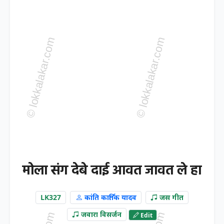
मोला संग देबे दाई आवत जावत ले हा
LK327
कांति कार्तिक यादव
जस गीत
जवारा विसर्जन
Edit