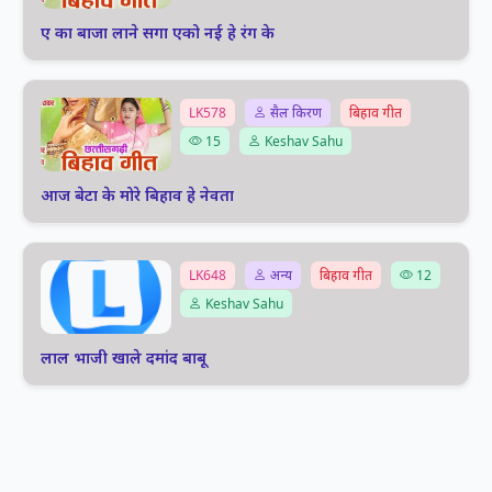
ए का बाजा लाने सगा एको नई हे रंग के
LK578
सैल किरण
बिहाव गीत
15
Keshav Sahu
आज बेटा के मोरे बिहाव हे नेवता
LK648
अन्य
बिहाव गीत
12
Keshav Sahu
लाल भाजी खाले दमांद बाबू