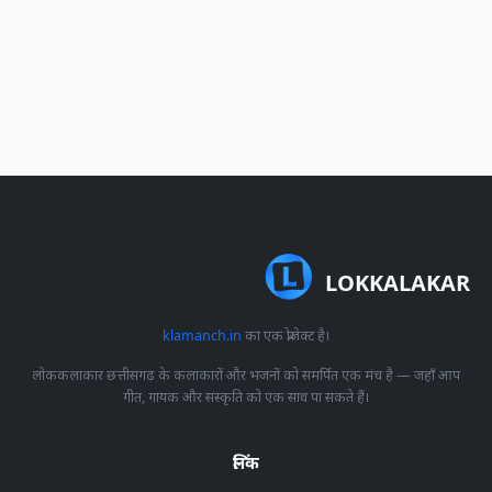
LOKKALAKAR
klamanch.in
का एक प्रोजेक्ट है।
लोककलाकार छत्तीसगढ़ के कलाकारों और भजनों को समर्पित एक मंच है — जहाँ आप
गीत, गायक और संस्कृति को एक साथ पा सकते हैं।
लिंक