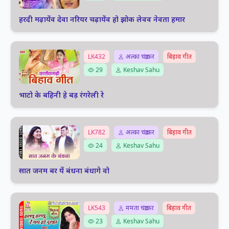
हरदी मढ़ायेंव देवा नरियर चढ़ायेंव हो झोक लेवव नेवता हमार
LK432
अल्का चंद्राकर
बिहाव गीत
29
Keshav Sahu
भाटो के बहिनी हे बड़ रंगरेली रे
LK782
अल्का चंद्राकर
बिहाव गीत
24
Keshav Sahu
सात जनम बर यें बंधना बंधागे वो
LK543
ममता चंद्राकर
बिहाव गीत
23
Keshav Sahu