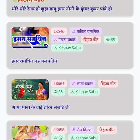
धीरे धीरे रेंगव हो दुलहा बाबू हमर नोनी के कुंवर कुंवर पांवे हो
LK546
कविता वासनिक
ममता चंद्राकर
बिहाव गीत
39
Keshav Sahu
हमर समधिन बड़ चलवंतिन
LK664
छांया चंद्राकर
बिहाव गीत
38
Keshav Sahu
आमा पाना के दाई तोरन सजाई ले
LK658
सैल किरण
बिहाव गीत
32
Keshav Sahu