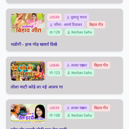
LK549
दुकालु यादव
गरिमा - स्वर्णा दिवाकर
बिहाव गीत
129
Keshav Sahu
भडौनी - हाथ गोड़ खसर्रा दिखे
LK846
अल्का चंद्राकर
बिहाव गीत
123
Keshav Sahu
तोला माटी कोड़े ला नई आवय गा
LK639
अल्का चंद्राकर
बिहाव गीत
108
Keshav Sahu