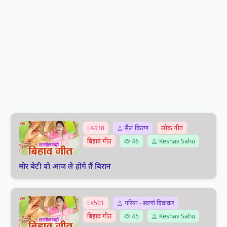
LK438
सैल किरण
लोक गीत
बिहाव गीत
46
Keshav Sahu
मोर बेटी वो आज ले होगे तैं बिरान
LK501
गरिमा - स्वर्णा दिवाकर
बिहाव गीत
45
Keshav Sahu