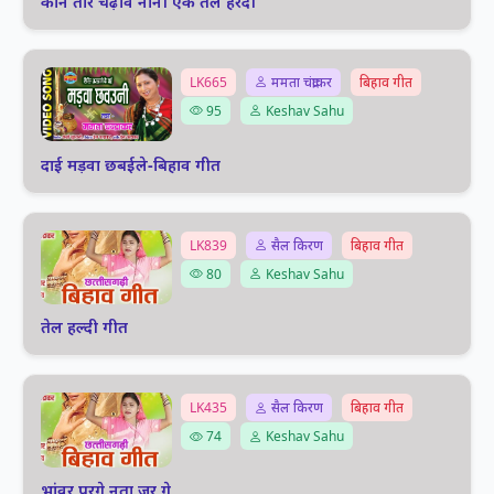
कोन तोर चढ़ावै नोनी एक तेल हरदी
LK665
ममता चंद्राकर
बिहाव गीत
95
Keshav Sahu
दाई मड़वा छबईले-बिहाव गीत
LK839
सैल किरण
बिहाव गीत
80
Keshav Sahu
तेल हल्दी गीत
LK435
सैल किरण
बिहाव गीत
74
Keshav Sahu
भांवर परगे नता जुर गे