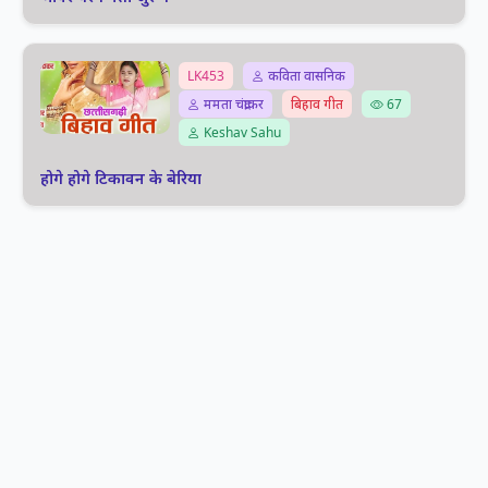
LK453
कविता वासनिक
ममता चंद्राकर
बिहाव गीत
67
Keshav Sahu
होगे होगे टिकावन के बेरिया