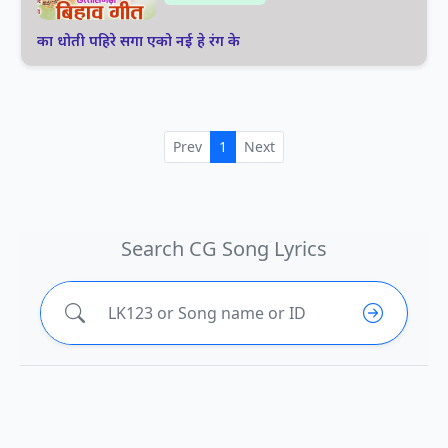
का धोती पहिरे सगा एको नई हे रंग के
Prev
1
Next
Search CG Song Lyrics