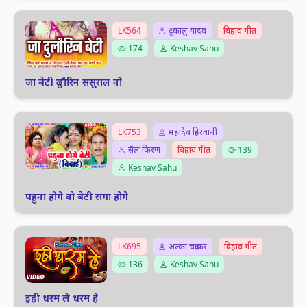
LK564
दुकालु यादव
बिहाव गीत
174
Keshav Sahu
जा बेटी दुलौरिन ससुराल वो
LK753
महादेव हिरवानी
सैल किरण
बिहाव गीत
139
Keshav Sahu
पहुना होगे वो बेटी सगा होगे
LK695
अल्का चंद्राकर
बिहाव गीत
136
Keshav Sahu
इही धरम ले धरम हे