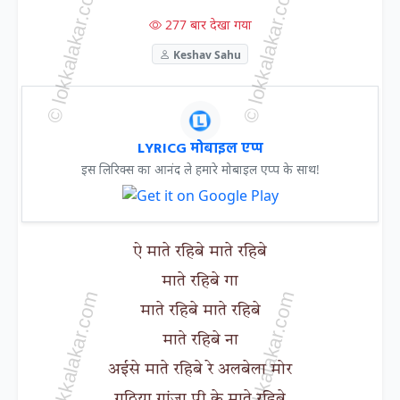
277 बार देखा गया
Keshav Sahu
LYRICG मोबाइल एप्प
इस लिरिक्स का आनंद ले हमारे मोबाइल एप्प के साथ!
ऐ माते रहिबे माते रहिबे
माते रहिबे गा
माते रहिबे माते रहिबे
माते रहिबे ना
अईसे माते रहिबे रे अलबेला मोर
गठिया गांजा पी के माते रहिबे