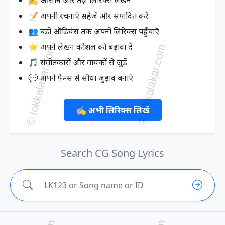
📝 अपनी रचनाएँ सहेजें और संपादित करें
👥 बड़ी ऑडियंस तक अपनी लिरिक्स पहुँचाएँ
⭐ अपने लेखन कौशल को बढ़ावा दें
🎵 संगीतकारों और गायकों से जुड़ें
💬 अपने फैन्स से सीधा जुड़ाव बनाएँ
✍️ अभी लिरिक्स लिखें
Search CG Song Lyrics