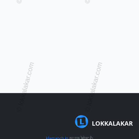
LOKKALAKAR
klamanch.in
का एक प्रोजेक्ट है।