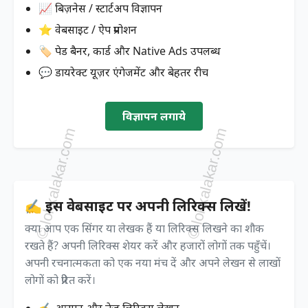
📈 बिज़नेस / स्टार्टअप विज्ञापन
⭐ वेबसाइट / ऐप प्रमोशन
🏷️ पेड बैनर, कार्ड और Native Ads उपलब्ध
💬 डायरेक्ट यूज़र एंगेजमेंट और बेहतर रीच
विज्ञापन लगाये
✍️ इस वेबसाइट पर अपनी लिरिक्स लिखें!
क्या आप एक सिंगर या लेखक हैं या लिरिक्स लिखने का शौक
रखते हैं? अपनी लिरिक्स शेयर करें और हजारों लोगों तक पहुँचें।
अपनी रचनात्मकता को एक नया मंच दें और अपने लेखन से लाखों
लोगों को प्रेरित करें।
✍️ आसान और तेज़ लिरिक्स लेखन