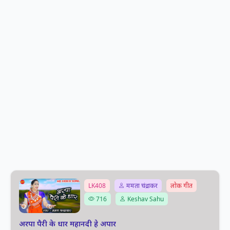
LK408
ममता चंद्राकर
लोक गीत
716
Keshav Sahu
अरपा पैरी के धार महानदी हे अपार