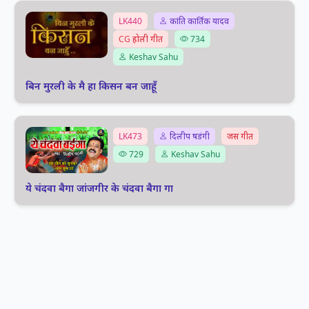
LK440
कांति कार्तिक यादव
CG होली गीत
734
Keshav Sahu
बिन मुरली के मै हा किसन बन जाहूँ
LK473
दिलीप षडंगी
जस गीत
729
Keshav Sahu
ये चंदवा बैगा जांजगीर के चंदवा बैगा गा