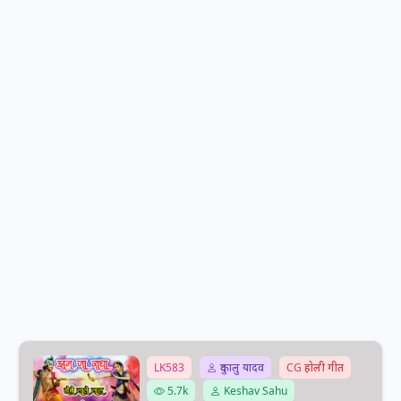
LK583
दुकालु यादव
CG होली गीत
5.7k
Keshav Sahu