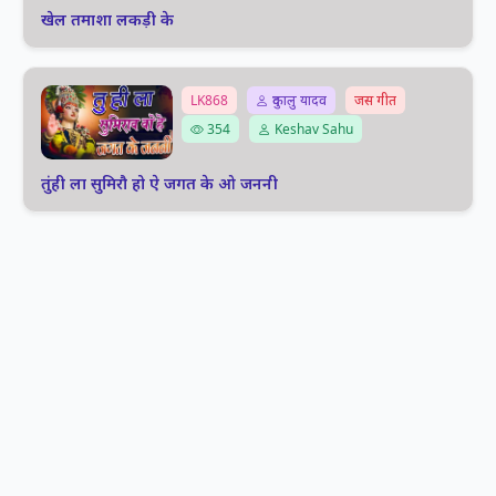
खेल तमाशा लकड़ी के
LK868
दुकालु यादव
जस गीत
354
Keshav Sahu
तुंही ला सुमिरौ हो ऐ जगत के ओ जननी