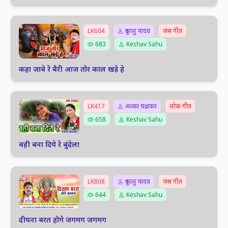
LK604
दुकालु यादव
जस गीत
683
Keshav Sahu
कहा जाबे रे बैरी आज तोर काल खड़े हे
LK417
अल्का चंद्राकर
लोक गीत
658
Keshav Sahu
बही बना दिये रे बुंदेला
LK808
दुकालु यादव
जस गीत
644
Keshav Sahu
दीयना बरत होगे जगमग जगमग