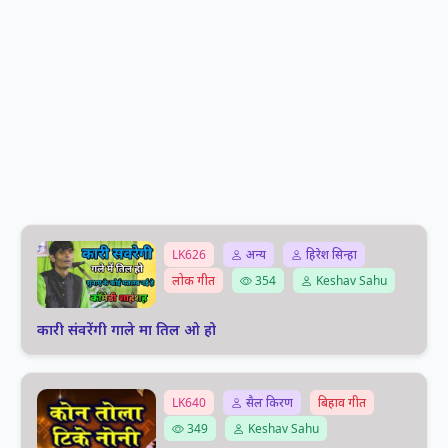
LK626
अन्य
हिरेश सिन्हा
लोक गीत
354
Keshav Sahu
कारी संवरेंगी गाले मा तिल ओ हो
LK640
सैल किरण
बिहाव गीत
349
Keshav Sahu