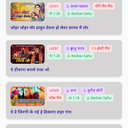
LK591
अल्का चंद्राकर
गौरी गौरा गीत
1.2k
Keshav Sahu
जोहर जोहर मोर ठाकुर देवता हो सेवर लागव मैं तोर
LK881
दुकालु यादव
CG होली गीत
1.2k
Keshav Sahu
ऐ दीवाना बनाये राधा ओ
LK589
अन्य
सुनील सोनी
लोक गीत
1.1k
Keshav Sahu
ये दे जिनगी के नई हे ठिकाना लहर गंगा