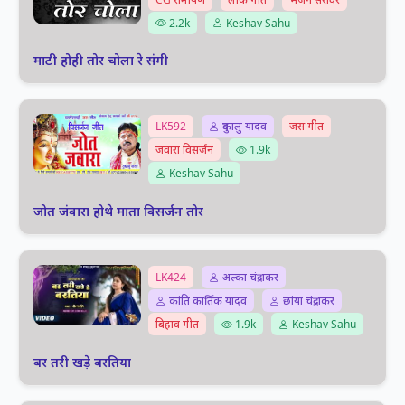
2.2k
Keshav Sahu
माटी होही तोर चोला रे संगी
LK592
दुकालु यादव
जस गीत
जवारा विसर्जन
1.9k
Keshav Sahu
जोत जंवारा होथे माता विसर्जन तोर
LK424
अल्का चंद्राकर
कांति कार्तिक यादव
छांया चंद्राकर
बिहाव गीत
1.9k
Keshav Sahu
बर तरी खड़े बरतिया