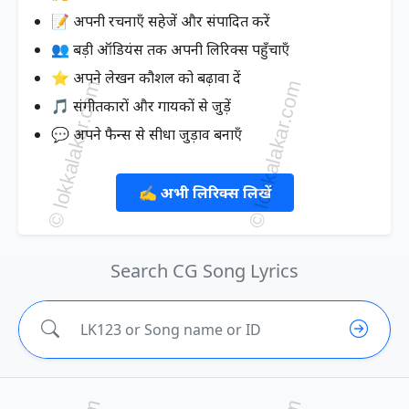
📝 अपनी रचनाएँ सहेजें और संपादित करें
👥 बड़ी ऑडियंस तक अपनी लिरिक्स पहुँचाएँ
⭐ अपने लेखन कौशल को बढ़ावा दें
🎵 संगीतकारों और गायकों से जुड़ें
💬 अपने फैन्स से सीधा जुड़ाव बनाएँ
✍️ अभी लिरिक्स लिखें
Search CG Song Lyrics