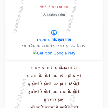
643 बार देखा गया
Keshav Sahu
LYRICG मोबाइल एप्प
इस लिरिक्स का आनंद ले हमारे मोबाइल एप्प के साथ!
ए चल वो गोरी ए खेलबो होरी
ए भांग के गोली अउ फिंजही चोली
ए होली रे होली अउ हांसी ठिठोली
ए बोली रे बोली अउ मया के बोली
हुरररररर हाहा
अरे जा रे शराबी तैं खाबे रे गारी