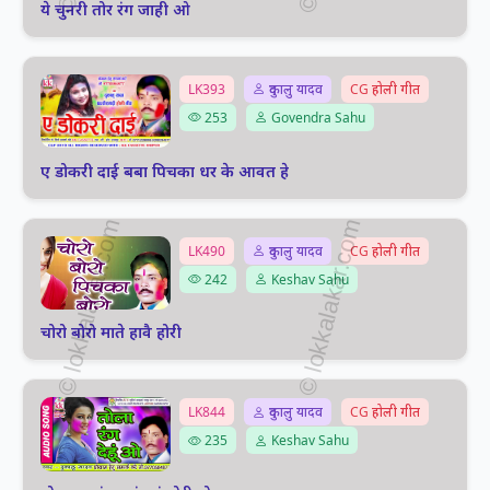
ये चुनरी तोर रंग जाही ओ
LK393
दुकालु यादव
CG होली गीत
253
Govendra Sahu
ए डोकरी दाई बबा पिचका धर के आवत हे
LK490
दुकालु यादव
CG होली गीत
242
Keshav Sahu
चोरो बोरो माते हावै होरी
LK844
दुकालु यादव
CG होली गीत
235
Keshav Sahu