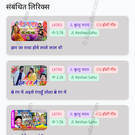
संबंधित लिरिक्स
LK583
दुकालु यादव
CG होली गीत
5.7k
Keshav Sahu
झन जा राधा होबे लाले लाल वो
LK760
दुकालु यादव
CG होली गीत
2.2k
Keshav Sahu
प्रेम रंग में अइसे रंगाहूँ तोला प्रेम रंग में
LK761
दुकालु यादव
CG होली गीत
1.5k
Keshav Sahu