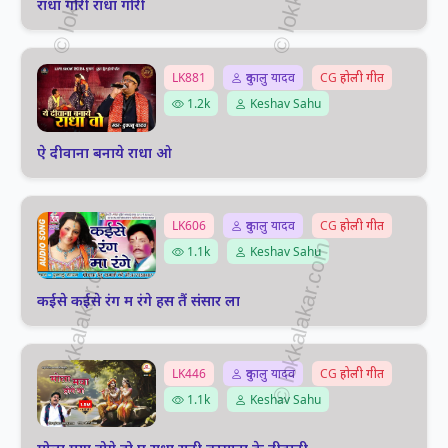
राधा गोरी राधा गोरी
LK881
दुकालु यादव
CG होली गीत
1.2k
Keshav Sahu
ऐ दीवाना बनाये राधा ओ
LK606
दुकालु यादव
CG होली गीत
1.1k
Keshav Sahu
कईसे कईसे रंग म रंगे हस तैं संसार ला
LK446
दुकालु यादव
CG होली गीत
1.1k
Keshav Sahu