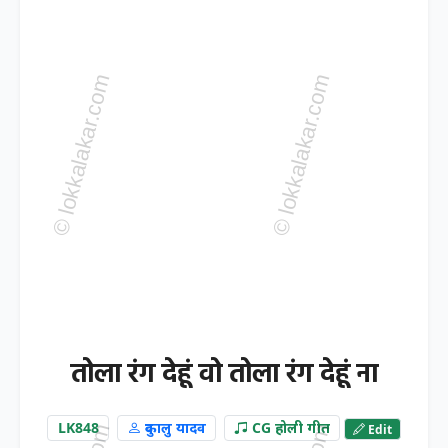
तोला रंग देहूं वो तोला रंग देहूं ना
LK848
दुकालु यादव
CG होली गीत
Edit