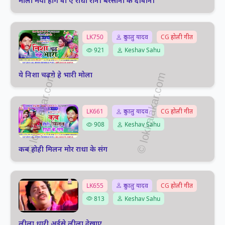
मोला मया होगे वो ए राधा रानी बरसाना के दीवानी
LK750
दुकालु यादव
CG होली गीत
921
Keshav Sahu
ये निशा चढ़गे हे भारी मोला
LK661
दुकालु यादव
CG होली गीत
908
Keshav Sahu
कब होही मिलन मोर राधा के संग
LK655
दुकालु यादव
CG होली गीत
813
Keshav Sahu
लीला धारी अईसे लीला देखाए