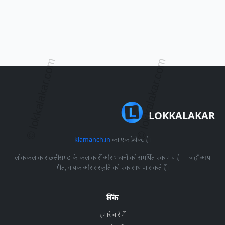
LOKKALAKAR
klamanch.in
का एक प्रोजेक्ट है।
लोककलाकार छत्तीसगढ़ के कलाकारों और भजनों को समर्पित एक मंच है — जहाँ आप
गीत, गायक और संस्कृति को एक साथ पा सकते हैं।
लिंक
हमारे बारे में